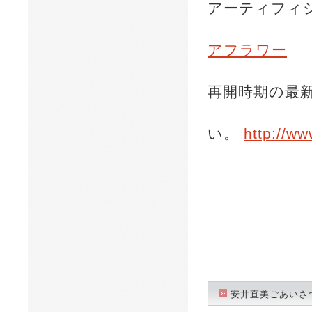
アーティフィ
アフラワー
再開時期の最
い。
http://w
安井直美ごあいさ