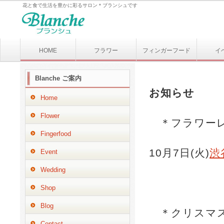
花と食で生活を豊かに彩るサロン＊ブランシュです
HOME
フラワー
フィンガーフード
イ
Blanche ご案内
お知らせ
Home
Flower
＊フラワー
Fingerfood
10月7日(火)
渋
Event
Wedding
Shop
Blog
＊クリスマ
Contact