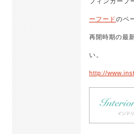
フィンガーフ
ーフード
のペ
再開時期の最
い。
http://www.in