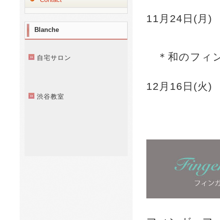
11月24日(月
Blanche
＊和の
自宅サロン
12月16日(
渋谷教室